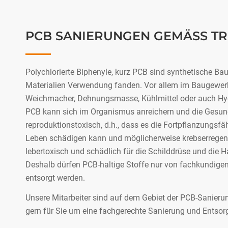
PCB SANIERUNGEN GEMÄSS TRG
Polychlorierte Biphenyle, kurz PCB sind synthetische Bau
Materialien Verwendung fanden. Vor allem im Baugewerbe
Weichmacher, Dehnungsmasse, Kühlmittel oder auch Hydr
PCB kann sich im Organismus anreichern und die Gesundh
reproduktionstoxisch, d.h., dass es die Fortpflanzungsf
Leben schädigen kann und möglicherweise krebserregen
lebertoxisch und schädlich für die Schilddrüse und die H
Deshalb dürfen PCB-haltige Stoffe nur von fachkundige
entsorgt werden.
Unsere Mitarbeiter sind auf dem Gebiet der PCB-Sanier
gern für Sie um eine fachgerechte Sanierung und Ents