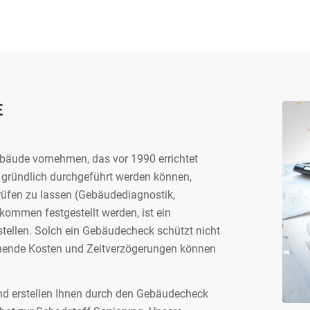
E
äude vornehmen, das vor 1990 errichtet
 gründlich durchgeführt werden können,
rüfen zu lassen (Gebäudediagnostik,
ommen festgestellt werden, ist ein
tellen. Solch ein Gebäudecheck schützt nicht
schende Kosten und Zeitverzögerungen können
nd erstellen Ihnen durch den Gebäudecheck