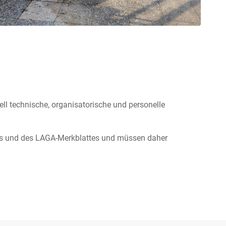
ll technische, organisatorische und personelle
hnis und des LAGA-Merkblattes und müssen daher