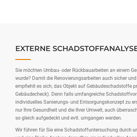
EXTERNE SCHADSTOFFANALYS
Sie möchten Umbau- oder Rückbauarbeiten an einem Geb
wurde? Damit die Renovierungsarbeiten auch sicher und
empfiehlt es sich, das Objekt auf Gebäudeschadstoffe p
Gebäudecheck). Denn falls umfangreiche Schadstoffvork
individuelles Sanierungs- und Entsorgungskonzept zu ers
nur Ihre Gesundheit und die Ihrer Umwelt, auch überra
so gleich aufgedeckt und evtl. umgangen werden.
Wir führen für Sie eine Schadstoffuntersuchung durch u