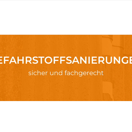
EFAHRSTOFF­SANIERUNG
sicher und fachgerecht