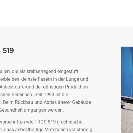
 519
ien, die als krebserregend eingestuft
bleiben kleinste Fasern in der Lunge und
 Asbest aufgrund der günstigen Produktion
hen Bereichen. Seit 1993 ist die
t. Beim Rückbau und Abriss älterer Gebäude
ie Gesundheit umgangen werden.
svorschriften wie TRGS 519 (Technische
n, dass asbesthaltige Materialien vollständig