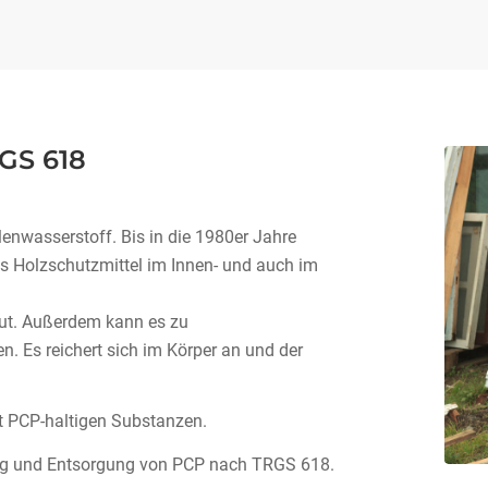
S 618
hlenwasserstoff. Bis in die 1980er Jahre
ls Holzschutzmittel im Innen- und auch im
aut. Außerdem kann es zu
 Es reichert sich im Körper an und der
 PCP-haltigen Substanzen.
ung und Entsorgung von PCP nach TRGS 618.