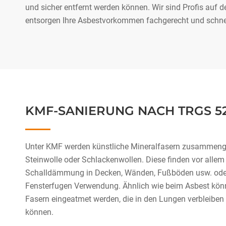
und sicher entfernt werden können. Wir sind Profis auf 
entsorgen Ihre Asbestvorkommen fachgerecht und schnel
KMF-SANIERUNG NACH TRGS 52
Unter KMF werden künstliche Mineralfasern zusammengefa
Steinwolle oder Schlackenwollen. Diese finden vor allem
Schalldämmung in Decken, Wänden, Fußböden usw. oder 
Fensterfugen Verwendung. Ähnlich wie beim Asbest kön
Fasern eingeatmet werden, die in den Lungen verbleibe
können.