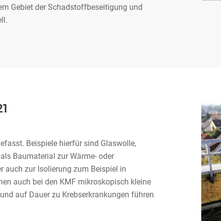
dem Gebiet der Schadstoffbeseitigung und
l.
1
sst. Beispiele hierfür sind Glaswolle,
 als Baumaterial zur Wärme- oder
auch zur Isolierung zum Beispiel in
nen auch bei den KMF mikroskopisch kleine
n und auf Dauer zu Krebserkrankungen führen