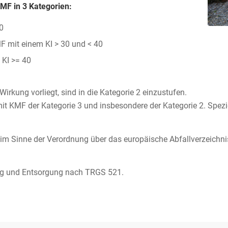
KMF in 3 Kategorien:
0
F mit einem KI > 30 und < 40
 KI >= 40
rkung vorliegt, sind in die Kategorie 2 einzustufen.
t KMF der Kategorie 3 und insbesondere der Kategorie 2. Spezie
le im Sinne der Verordnung über das europäische Abfallverzeic
ng und Entsorgung nach TRGS 521.