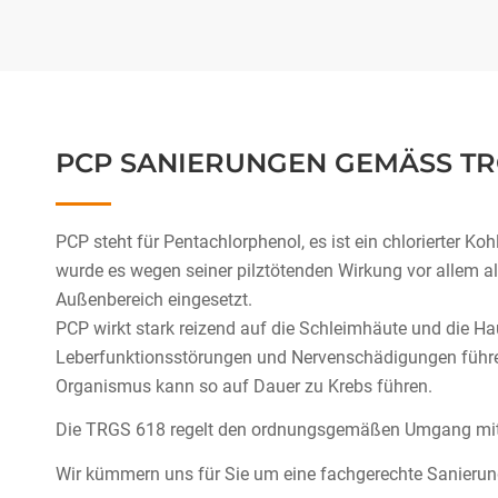
PCP SANIERUNGEN GEMÄSS TRG
PCP steht für Pentachlorphenol, es ist ein chlorierter Ko
wurde es wegen seiner pilztötenden Wirkung vor allem a
Außenbereich eingesetzt.
PCP wirkt stark reizend auf die Schleimhäute und die H
Leberfunktionsstörungen und Nervenschädigungen führen.
Organismus kann so auf Dauer zu Krebs führen.
Die TRGS 618 regelt den ordnungsgemäßen Umgang mit
Wir kümmern uns für Sie um eine fachgerechte Sanier