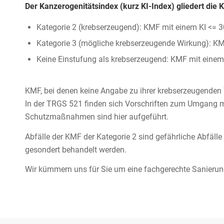
Der Kanzerogenitätsindex (kurz KI-Index) gliedert die 
Kategorie 2 (krebserzeugend): KMF mit einem KI <= 3
Kategorie 3 (mögliche krebserzeugende Wirkung): KM
Keine Einstufung als krebserzeugend: KMF mit einem
KMF, bei denen keine Angabe zu ihrer krebserzeugenden Wi
In der TRGS 521 finden sich Vorschriften zum Umgang mi
Schutzmaßnahmen sind hier aufgeführt.
Abfälle der KMF der Kategorie 2 sind gefährliche Abfäl
gesondert behandelt werden.
Wir kümmern uns für Sie um eine fachgerechte Sanieru