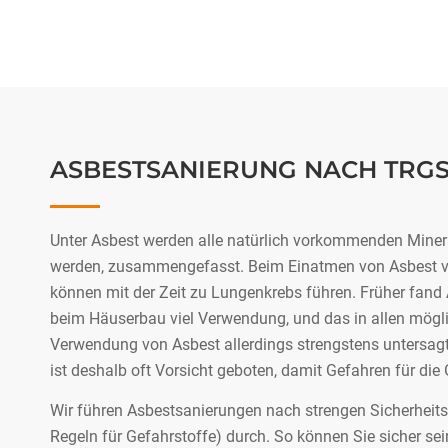
ASBESTSANIERUNG NACH TRGS
Unter Asbest werden alle natürlich vorkommenden Mineral
werden, zusammengefasst. Beim Einatmen von Asbest ver
können mit der Zeit zu Lungenkrebs führen. Früher fand
beim Häuserbau viel Verwendung, und das in allen möglic
Verwendung von Asbest allerdings strengstens untersag
ist deshalb oft Vorsicht geboten, damit Gefahren für d
Wir führen Asbestsanierungen nach strengen Sicherheit
Regeln für Gefahrstoffe) durch. So können Sie sicher sei