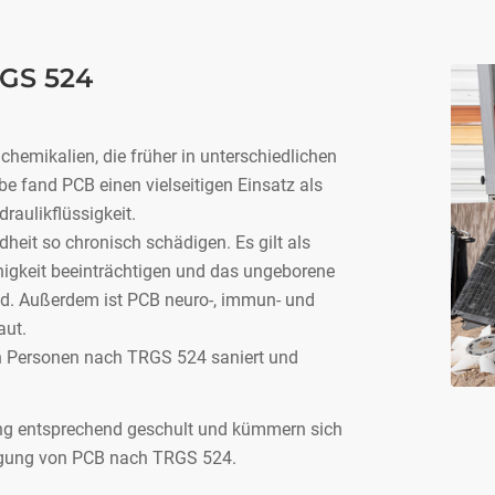
S 524
chemikalien, die früher in unterschiedlichen
 fand PCB einen vielseitigen Einsatz als
aulikflüssigkeit.
eit so chronisch schädigen. Es gilt als
ähigkeit beeinträchtigen und das ungeborene
d. Außerdem ist PCB neuro-, immun- und
aut.
n Personen nach TRGS 524 saniert und
ung entsprechend geschult und kümmern sich
orgung von PCB nach TRGS 524.