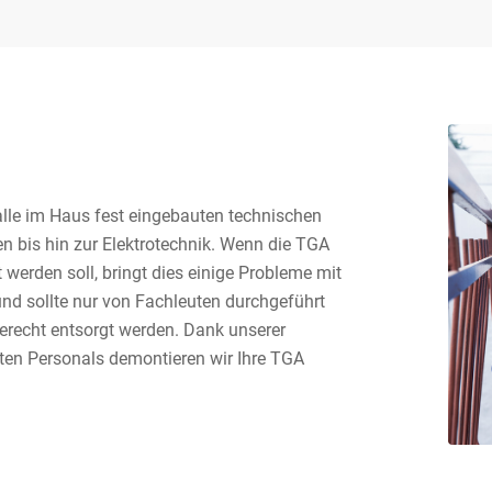
lle im Haus fest eingebauten technischen
 bis hin zur Elektrotechnik. Wenn die TGA
t werden soll, bringt dies einige Probleme mit
und sollte nur von Fachleuten durchgeführt
recht entsorgt werden. Dank unserer
en Personals demontieren wir Ihre TGA