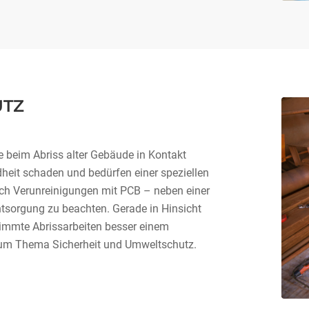
UTZ
ie beim Abriss alter Gebäude in Kontakt
heit schaden und bedürfen einer speziellen
ch Verunreinigungen mit PCB – neben einer
ntsorgung zu beachten. Gerade in Hinsicht
timmte Abrissarbeiten besser einem
zum Thema Sicherheit und Umweltschutz.