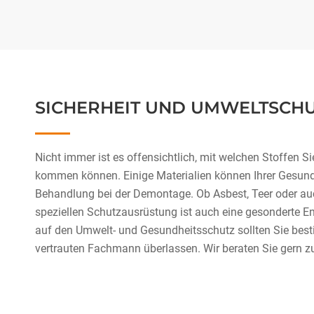
SICHERHEIT UND UMWELTSCH
Nicht immer ist es offensichtlich, mit welchen Stoffen S
kommen können. Einige Materialien können Ihrer Gesund
Behandlung bei der Demontage. Ob Asbest, Teer oder au
speziellen Schutzausrüstung ist auch eine gesonderte E
auf den Umwelt- und Gesundheitsschutz sollten Sie bes
vertrauten Fachmann überlassen. Wir beraten Sie gern 