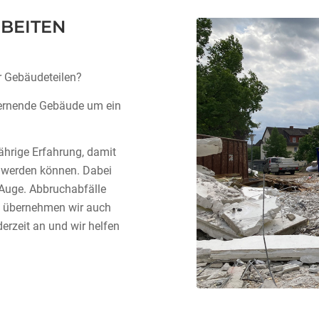
BEITEN
r Gebäudeteilen?
tfernende Gebäude um ein
ährige Erfahrung, damit
t werden können. Dabei
 Auge. Abbruchabfälle
ne übernehmen wir auch
erzeit an und wir helfen