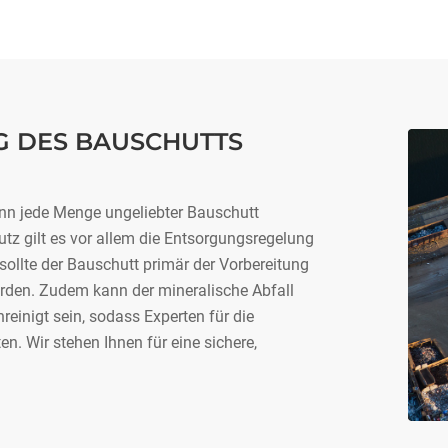
G DES BAUSCHUTTS
nn jede Menge ungeliebter Bauschutt
tz gilt es vor allem die Entsorgungsregelung
ollte der Bauschutt primär der Vorbereitung
rden. Zudem kann der mineralische Abfall
einigt sein, sodass Experten für die
. Wir stehen Ihnen für eine sichere,