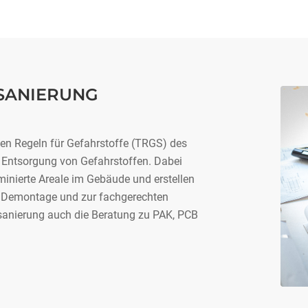
SANIERUNG
chen Regeln für Gefahrstoffe (TRGS) des
ntsorgung von Gefahrstoffen. Dabei
minierte Areale im Gebäude und erstellen
ur Demontage und zur fachgerechten
sanierung auch die Beratung zu PAK, PCB