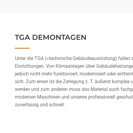
TGA DEMONTAGEN
Unter die TGA (=technische Gebäudeausrüstung) fallen a
Einrichtungen. Von Klimaanlagen über Gebäudeheizungen
jedoch nicht mehr funktioniert, modernisiert oder entfern
sich. Zum einen ist die Zerlegung z. T. äußerst komplex 
werden und zum anderen muss das Material auch fachge
modernen Maschinen und unseres professionell geschult
zuverlässig und schnell.