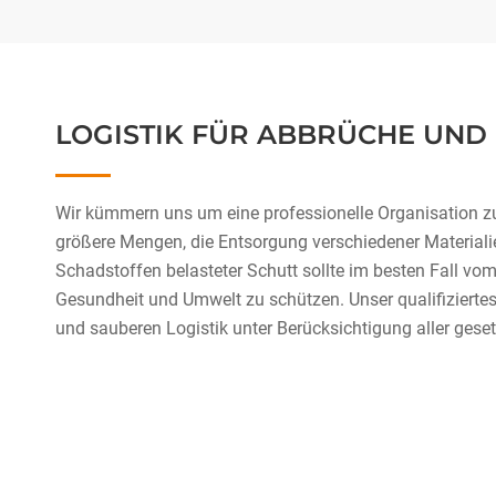
LOGISTIK FÜR ABBRÜCHE UN
Wir kümmern uns um eine professionelle Organisation z
größere Mengen, die Entsorgung verschiedener Materialie
Schadstoffen belasteter Schutt sollte im besten Fall v
Gesundheit und Umwelt zu schützen. Unser qualifiziertes 
und sauberen Logistik unter Berücksichtigung aller ges