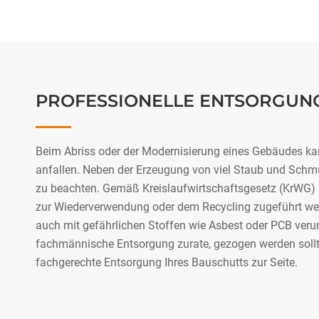
PROFESSIONELLE ENTSORGUN
Beim Abriss oder der Modernisierung eines Gebäudes ka
anfallen. Neben der Erzeugung von viel Staub und Schmu
zu beachten. Gemäß Kreislaufwirtschaftsgesetz (KrWG) s
zur Wiederverwendung oder dem Recycling zugeführt we
auch mit gefährlichen Stoffen wie Asbest oder PCB verunr
fachmännische Entsorgung zurate, gezogen werden sollten
fachgerechte Entsorgung Ihres Bauschutts zur Seite.