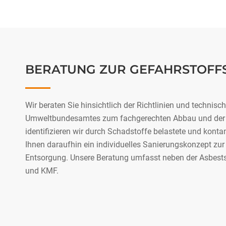
BERATUNG ZUR GEFAHRSTOFF
Wir beraten Sie hinsichtlich der Richtlinien und technis
Umweltbundesamtes zum fachgerechten Abbau und der E
identifizieren wir durch Schadstoffe belastete und konta
Ihnen daraufhin ein individuelles Sanierungskonzept z
Entsorgung. Unsere Beratung umfasst neben der Asbest
und KMF.